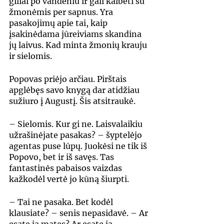
giliai po vandeniu ir gali kalbėti su 
žmonėmis per sapnus. Yra 
pasakojimų apie tai, kaip 
įsakinėdama jūreiviams skandina 
jų laivus. Kad minta žmonių krauju 
ir sielomis.
Popovas priėjo arčiau. Pirštais 
apglėbęs savo knygą dar atidžiau 
sužiuro į Augustį. Šis atsitraukė.
– Sielomis. Kur gi ne. Laisvalaikiu 
užrašinėjate pasakas? – šyptelėjo 
agentas puse lūpų. Juokėsi ne tik iš 
Popovo, bet ir iš savęs. Tas 
fantastinės pabaisos vaizdas 
kažkodėl vertė jo kūną šiurpti.
– Tai ne pasaka. Bet kodėl 
klausiate? – senis nepasidavė. – Ar 