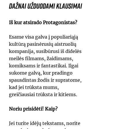
Dažnai užduodami klausimai
Iš kur atsirado Protagonistas?
Esame visa galva į populiariąją
kultūrą pasinėrusių aistruolių
kompanija, susibūrusi iš didelės
meilės filmams, žaidimams,
komiksams ir fantastikai. Ilgai
sukome galvą, kur pradingo
spausdintas žodis ir supratome,
kad jei trūksta mums,
greičiausiai trūksta ir kitiems.
Noriu prisidėti! Kaip?
Jei turite idėjų tekstams, norite