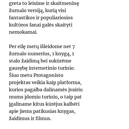
greta to leisime ir skaitmeninę
žurnalo versiją, kurią visi
fantastikos ir populiariosios
kultūros fanai galės skaityti
nemokamai.
Per eilę metų išleidome net 7
žurnalo numerius, 1 knygą, 1
stalo žaidimą bei sukūrėme
gausybę internetinio turinio.
Šiuo metu Protagonisto
projektas veikia kaip platforma,
kurios pagalba dalinamės įvairiu
mums įdomiu turiniu, o taip pat
įgaliname kitus kūrėjus kalbėti
apie jiems patikusias
knygas,
žaidimus ir filmus.