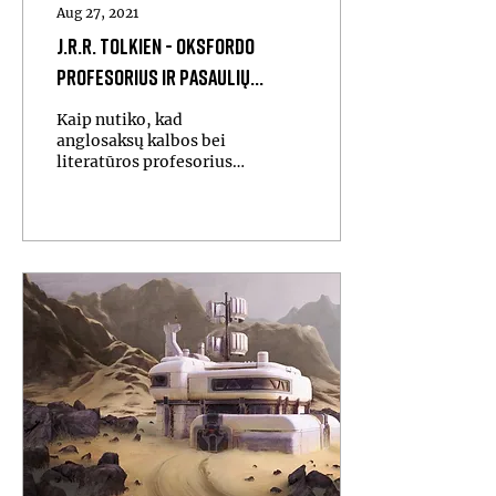
Aug 27, 2021
J.R.R. Tolkien - Oksfordo
profesorius ir pasaulių
kūrėjas
Kaip nutiko, kad
anglosaksų kalbos bei
literatūros profesorius
iš Oksfordo tapo hipių
mylimiausiu rašytoju ir
maginės fantastikos
tėvu?