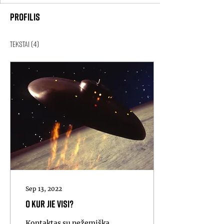
Profilis
Tekstai
(4)
Sep 13, 2022
O kur jie visi?
Kontaktas su nežemiška