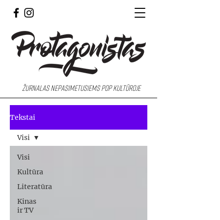
Žurnalas nepasimetusiems pop kultūroje
Tekstai
Visi
Visi
Kultūra
Literatūra
Kinas
ir TV