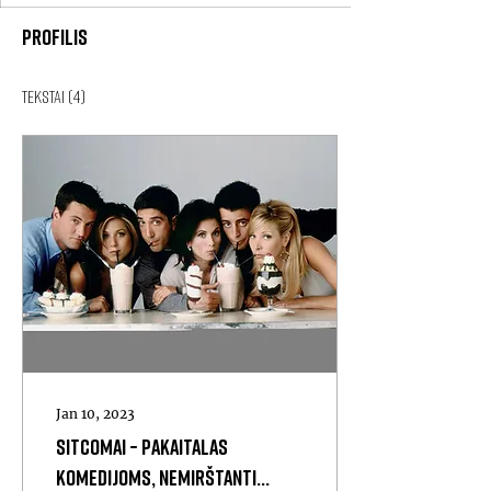
Profilis
Tekstai
(4)
Jan 10, 2023
Sitcomai – pakaitalas
komedijoms, nemirštanti