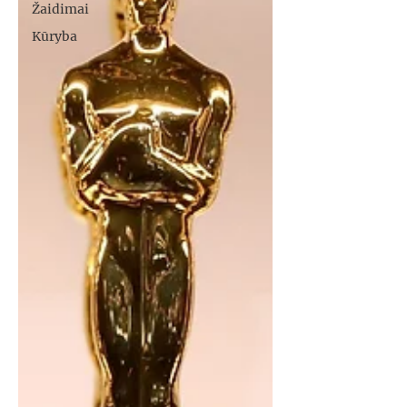
Žaidimai
Kūryba