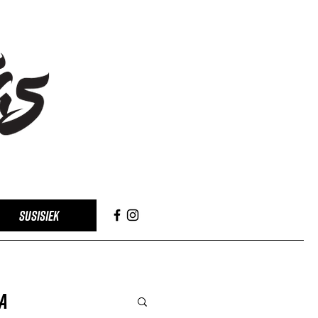
SUSISIEK
a