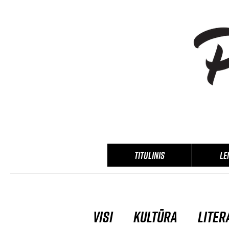
TITULINIS
Le
Visi
Kultūra
Liter