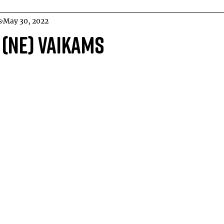
s
May 30, 2022
 (ne) vaikams