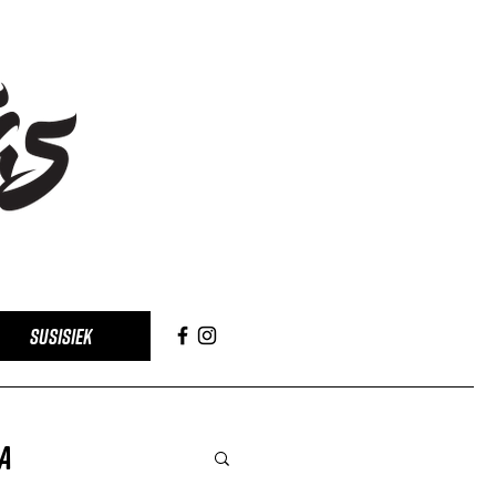
SUSISIEK
a