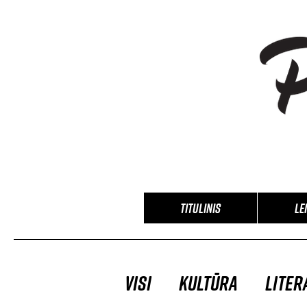
TITULINIS
Le
Visi
Kultūra
Liter