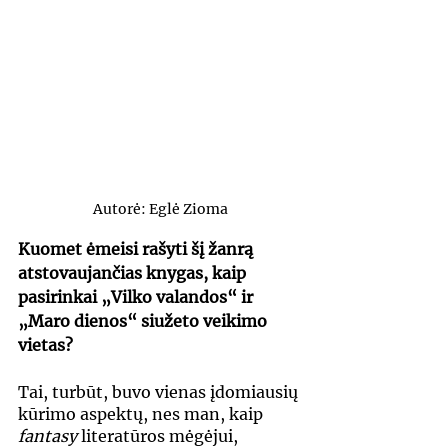
Autorė: Eglė Zioma
Kuomet ėmeisi rašyti šį žanrą 
atstovaujančias knygas, kaip 
pasirinkai „Vilko valandos“ ir 
„Maro dienos“ siužeto veikimo 
vietas?
Tai, turbūt, buvo vienas įdomiausių 
kūrimo aspektų, nes man, kaip 
fantasy
 literatūros mėgėjui, 