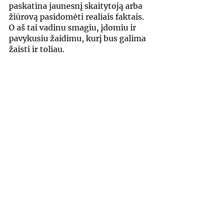
paskatina jaunesnį skaitytoją arba 
žiūrovą pasidomėti realiais faktais. 
O aš tai vadinu smagiu, įdomiu ir 
pavykusiu žaidimu, kurį bus galima 
žaisti ir toliau.