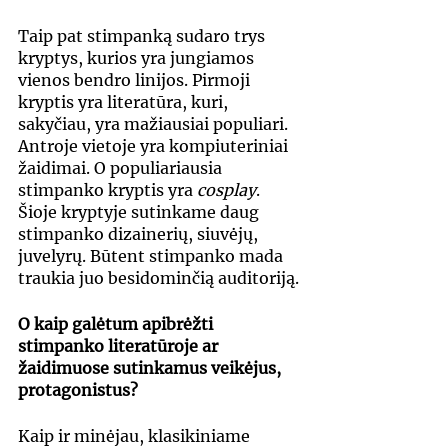
Taip pat stimpanką sudaro trys 
kryptys, kurios yra jungiamos 
vienos bendro linijos. Pirmoji 
kryptis yra literatūra, kuri, 
sakyčiau, yra mažiausiai populiari. 
Antroje vietoje yra kompiuteriniai 
žaidimai. O populiariausia 
stimpanko kryptis yra 
cosplay
. 
Šioje kryptyje sutinkame daug 
stimpanko dizainerių, siuvėjų, 
juvelyrų. Būtent stimpanko mada 
traukia juo besidominčią auditoriją.
O kaip galėtum apibrėžti 
stimpanko literatūroje ar 
žaidimuose sutinkamus veikėjus, 
protagonistus?
Kaip ir minėjau, klasikiniame 