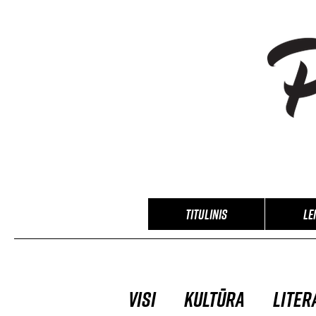
TITULINIS
Le
Visi
Kultūra
Liter