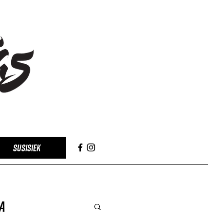
SUSISIEK
a