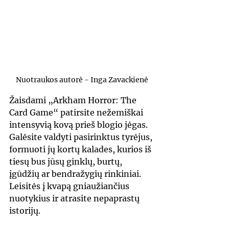
Nuotraukos autorė - Inga Zavackienė
Žaisdami „Arkham Horror: The 
Card Game“ patirsite nežemiškai 
intensyvią kovą prieš blogio jėgas. 
Galėsite valdyti pasirinktus tyrėjus, 
formuoti jų kortų kalades, kurios iš 
tiesų bus jūsų ginklų, burtų, 
įgūdžių ar bendražygių rinkiniai. 
Leisitės į kvapą gniaužiančius 
nuotykius ir atrasite nepaprastų 
istorijų.