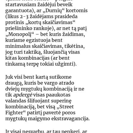
startavusiam žaidėjui beveik 
garantuota), ar „Durnių“ kortomis 
(likus 2-3 žaidėjams prasideda 
protinis „kortų skaičiavimas“ 
priešininko rankoje), ar net tą patį 
„Monopolį“ – bet kuris žaidimas, 
kuriame egzistuoja bent 
minimalus skaičiavimas, tikėtina, 
jog turi taktiką, šluojančią visas 
kitas kombinacijas (ar bent 
tinkamą terpę tokiai užgimti).
Juk visi bent kartą sutikome 
draugą, kuris be vargo atrado 
dviejų mygtukų kombinaciją ir ne 
tik 
apdergė 
visas paaukotas 
valandas šlifuojant superinę 
kombinaciją, bet visą „Street 
Fighter“ patirtį pavertė poros 
mygtukų maigymo ekstravagancija.
Ir visai nesvarbu, ar tau penkeri, ar 