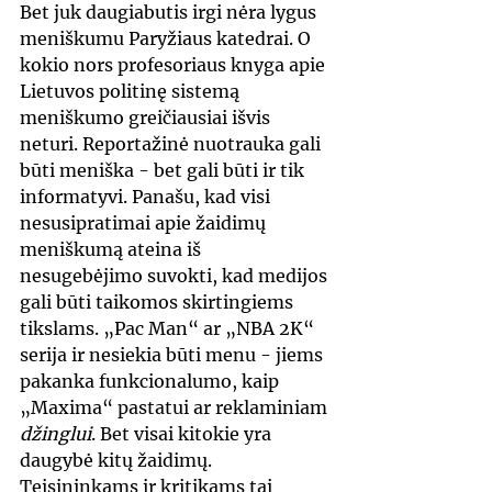
Bet juk daugiabutis irgi nėra lygus 
meniškumu Paryžiaus katedrai. O 
kokio nors profesoriaus knyga apie 
Lietuvos politinę sistemą 
meniškumo greičiausiai išvis 
neturi. Reportažinė nuotrauka gali 
būti meniška - bet gali būti ir tik 
informatyvi. Panašu, kad visi 
nesusipratimai apie žaidimų 
meniškumą ateina iš 
nesugebėjimo suvokti, kad medijos 
gali būti taikomos skirtingiems 
tikslams. „Pac Man“ ar „NBA 2K“ 
serija ir nesiekia būti menu - jiems 
pakanka funkcionalumo, kaip 
„Maxima“ pastatui ar reklaminiam 
džinglui
. Bet visai kitokie yra 
daugybė kitų žaidimų. 
Teisininkams ir kritikams tai 